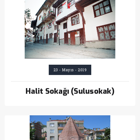
23 - Mayıs - 2019
Halit Sokağı (Sulusokak)