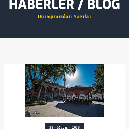
HABERLER / BLOG
Durağımızdan Yazılar
23 - Mayıs - 2019