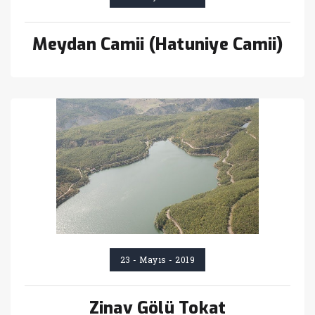
Meydan Camii (Hatuniye Camii)
23 - Mayıs - 2019
Zinav Gölü Tokat