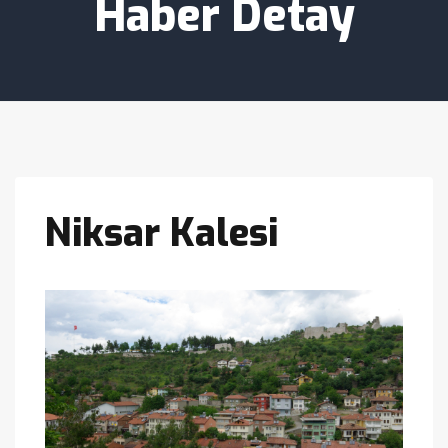
Haber Detay
Niksar Kalesi