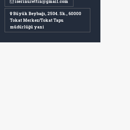
iserinurettin@gmail.com
Büyük Beybağı, 2504. Sk., 60000
Tokat Merkez/Tokat Tapu
müdürlüğü yani