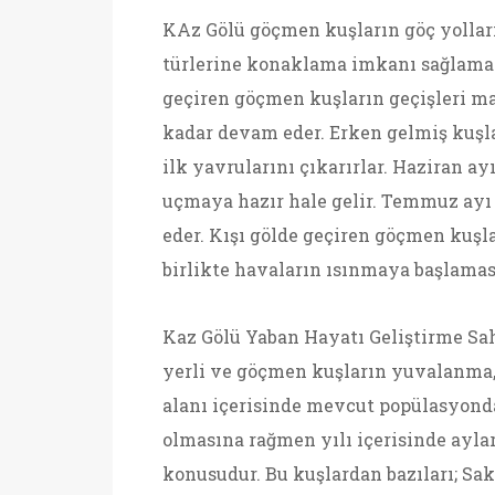
KAz Gölü göçmen kuşların göç yollar
türlerine konaklama imkanı sağlama
geçiren göçmen kuşların geçişleri mar
kadar devam eder. Erken gelmiş kuşla
ilk yavrularını çıkarırlar. Haziran a
uçmaya hazır hale gelir. Temmuz ayı 
eder. Kışı gölde geçiren göçmen kuşla
birlikte havaların ısınmaya başlamas
Kaz Gölü Yaban Hayatı Geliştirme Sa
yerli ve göçmen kuşların yuvalanma,
alanı içerisinde mevcut popülasyonda
olmasına rağmen yılı içerisinde aylar
konusudur. Bu kuşlardan bazıları; Sak