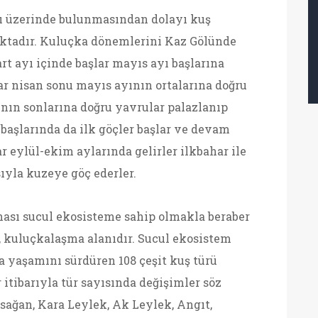
ı üzerinde bulunmasından dolayı kuş
ktadır. Kuluçka dönemlerini Kaz Gölünde
t ayı içinde başlar mayıs ayı başlarına
r nisan sonu mayıs ayının ortalarına doğru
yının sonlarına doğru yavrular palazlanıp
başlarında da ilk göçler başlar ve devam
r eylül-ekim aylarında gelirler ilkbahar ile
ıyla kuzeye göç ederler.
hası sucul ekosisteme sahip olmakla beraber
 kuluçkalaşma alanıdır. Sucul ekosistem
 yaşamını sürdüren 108 çeşit kuş türü
 itibarıyla tür sayısında değişimler söz
sağan, Kara Leylek, Ak Leylek, Angıt,