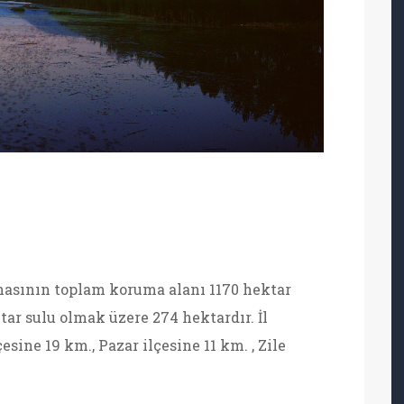
hasının toplam koruma alanı 1170 hektar
ktar sulu olmak üzere 274 hektardır. İl
esine 19 km., Pazar ilçesine 11 km. , Zile