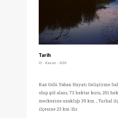
Tarih
13 - Kasım - 2016
Kaz Gölü Yaban Hayatı Geliştirme Sa
olup göl alanı; 73 hektar kuru, 201 he
merkezine uzaklığı 39 km. , Turhal ilç
ilçesine 23 km.'dir.