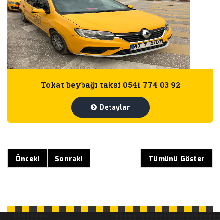
Tokat beybağı taksi 0541 774 03 92
Detaylar
Önceki
Sonraki
Tümünü Göster